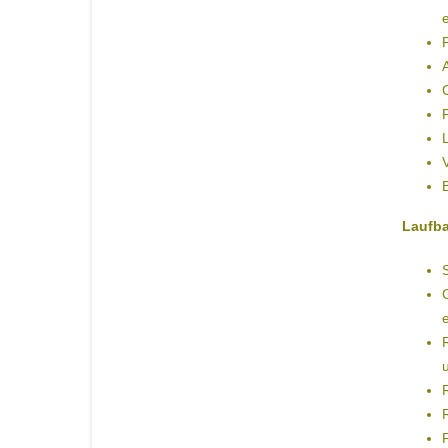
Laufb