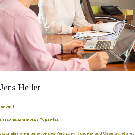
 Jens Heller
sanwalt
eitsschwerpunkte / Expertise
Nationales wie internationales Vertrags-, Handels- und Gesellschaftsrec