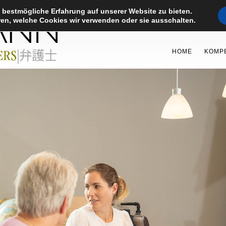
 bestmögliche Erfahrung auf unserer Website zu bieten.
en, welche Cookies wir verwenden oder sie ausschalten.
HOME
KOMP