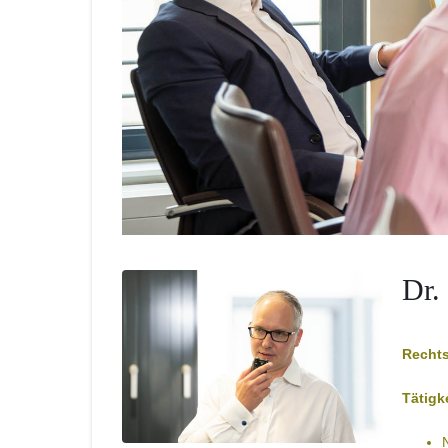
Dr.
Recht
Tätigk