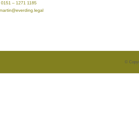
: 0151 – 1271 1185
 martin@everding.legal
© Copyr