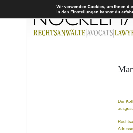
Wir verwenden Cookies, um Ihnen die
In den
Einstellungen
kannst du erfahr
Mar
Der Kol
ausgesc
Rechtsa
Adress